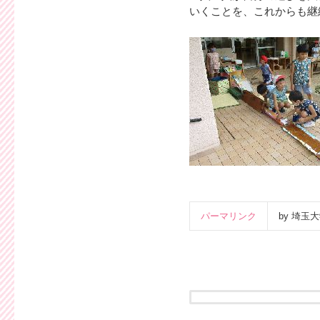
いくことを、これからも継
パーマリンク
by 埼