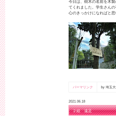
今日は、樹木の名前を木製
てくれました。学生さんの
心のきっかけになればと思
パーマリンク
by 埼
2021.06.18
２組 遠足