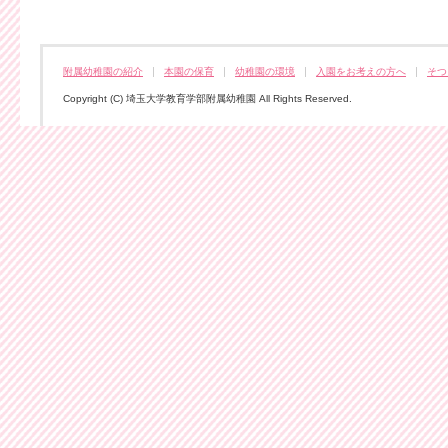
附属幼稚園の紹介
本園の保育
幼稚園の環境
入園をお考えの方へ
そつ
Copyright (C) 埼玉大学教育学部附属幼稚園 All Rights Reserved.