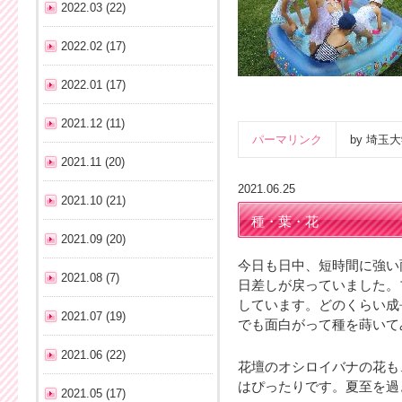
2022.03 (22)
2022.02 (17)
2022.01 (17)
2021.12 (11)
パーマリンク
by 埼
2021.11 (20)
2021.06.25
2021.10 (21)
種・葉・花
2021.09 (20)
今日も日中、短時間に強い
2021.08 (7)
日差しが戻っていました。
しています。どのくらい成
2021.07 (19)
でも面白がって種を蒔いて
2021.06 (22)
花壇のオシロイバナの花も
はぴったりです。夏至を過
2021.05 (17)