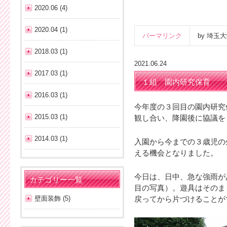
2020.06 (4)
2020.04 (1)
パーマリンク
by 埼
2018.03 (1)
2021.06.24
2017.03 (1)
１組 園内研究保育
2016.03 (1)
今年度の３回目の園内研究
2015.03 (1)
観し合い、降園後に協議を
2014.03 (1)
入園から今までの３歳児の
える機会となりました。
今日は、日中、急な強雨が
カテゴリー一覧
目の写真）。遊具はそのま
壁面装飾 (5)
戻ってから片づけることが