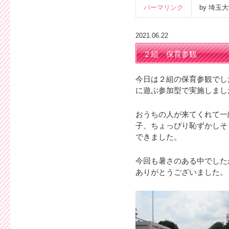
パーマリンク
by 埼
2021.06.22
２組 保育参観
今日は２組の保育参観でし
に遊ぶ参加型で実施しまし
おうちの人が来てくれて一
子、ちょっぴり恥ずかしそ
できました。
今回も暑さのある中でした
ありがとうございました。