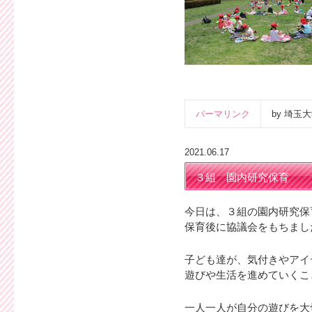
パーマリンク
by 埼
2021.06.17
３組 園内研究保育
今日は、３組の園内研究保
保育後に協議会をもちまし
子ども達が、気付きやアイ
遊びや生活を進めていくこ
一人一人が自分の遊びを大