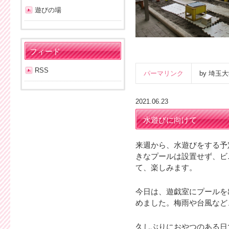
遊びの場
フィード
RSS
パーマリンク
by 埼
2021.06.23
水遊びに向けて
来週から、水遊びをする予
きなプールは設置せず、ビ
て、楽しみます。
今日は、遊戯室にプールを
めました。梅雨や台風など
久しぶりにおやつのある日