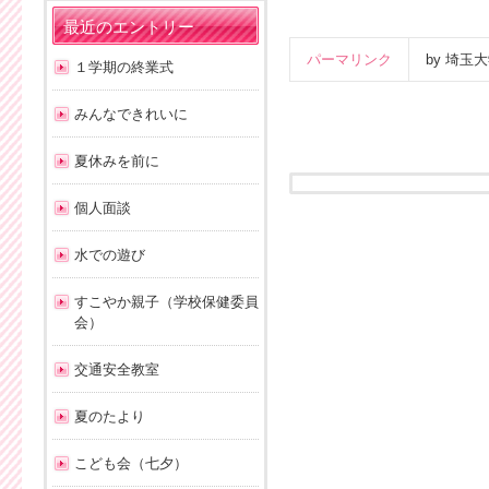
最近のエントリー
パーマリンク
by 埼
１学期の終業式
みんなできれいに
夏休みを前に
個人面談
水での遊び
すこやか親子（学校保健委員
会）
交通安全教室
夏のたより
こども会（七夕）