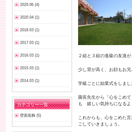
2020.06 (4)
2020.04 (1)
2018.03 (1)
2017.03 (1)
2016.03 (1)
２組と３組の進級の友達が
2015.03 (1)
少し背が高く、お顔もお兄
2014.03 (1)
学級ごとに始業式をしまし
園長先生から「心をこめて
も 嬉しい気持ちになるよ
カテゴリー一覧
壁面装飾 (5)
これからも、心をこめた言
ごしていきましょう。