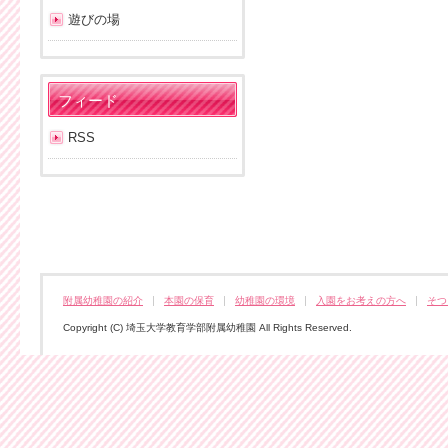
遊びの場
フィード
RSS
附属幼稚園の紹介
本園の保育
幼稚園の環境
入園をお考えの方へ
そつ
Copyright (C) 埼玉大学教育学部附属幼稚園 All Rights Reserved.