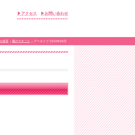
▶アクセス
▶お問い合わせ
の保育
園のできごと
アーカイブ 2024年09月