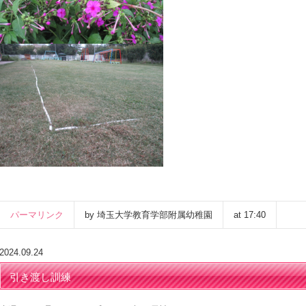
パーマリンク
by 埼玉大学教育学部附属幼稚園
at 17:40
2024.09.24
引き渡し訓練