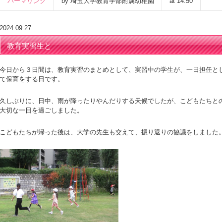
パーマリンク
by 埼玉大学教育学部附属幼稚園
at 14:50
2024.09.27
教育実習生と
今日から３日間は、教育実習のまとめとして、実習中の学生が、一日担任と
て保育をする日です。
久しぶりに、日中、雨が降ったりやんだりする天候でしたが、こどもたちと
大切な一日を過ごしました。
こどもたちが帰った後は、大学の先生も交えて、振り返りの協議をしました