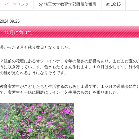
パーマリンク
by 埼玉大学教育学部附属幼稚園
at 16:15
2024.09.25
10月に向けて
暑かった９月も残り数日となりました。
２組前の花壇にあるオシロイバナ、今年の暑さの影響もあり、まだまだ夏の
うに咲き誇っています。色水もたくさん作れます。１０月は少しずつ、緑や
の種が見られるようになりそうです。
教育実習生がこどもたちと生活するのもあと１週です。１０月の運動会に向
て、実習生も一緒に園庭にライン（芝生用のもの）を張りました。