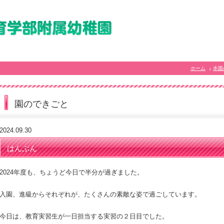
ホーム
本園
園のできごと
2024.09.30
はんぶん
2024年度も、ちょうど今日で半分が過ぎました。
入園、進級からそれぞれが、たくさんの素敵な姿で過ごしています。
今日は、教育実習生が一日担当する実習の２日目でした。