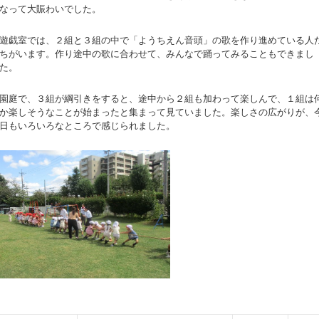
なって大賑わいでした。
遊戯室では、２組と３組の中で「ようちえん音頭」の歌を作り進めている人
ちがいます。作り途中の歌に合わせて、みんなで踊ってみることもできまし
た。
園庭で、３組が綱引きをすると、途中から２組も加わって楽しんで、１組は
か楽しそうなことが始まったと集まって見ていました。楽しさの広がりが、
日もいろいろなところで感じられました。