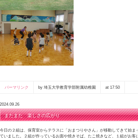
パーマリンク
by 埼玉大学教育学部附属幼稚園
at 17:50
2024.09.26
またまた 楽しさの広がり
今日の２組は、保育室からテラスに「おまつりやさん」が移動してきて始ま
ていました。２組が作っているお面や焼きそば、たこ焼きなど、１組がお客