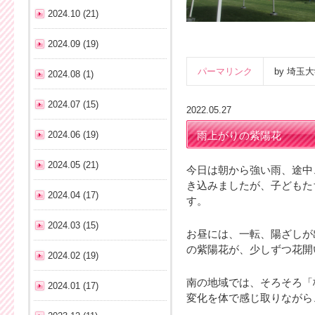
2024.10 (21)
2024.09 (19)
パーマリンク
by 埼
2024.08 (1)
2024.07 (15)
2022.05.27
2024.06 (19)
雨上がりの紫陽花
2024.05 (21)
今日は朝から強い雨、途中
き込みましたが、子どもた
2024.04 (17)
す。
2024.03 (15)
お昼には、一転、陽ざしが
の紫陽花が、少しずつ花開
2024.02 (19)
南の地域では、そろそろ「
2024.01 (17)
変化を体で感じ取りながら