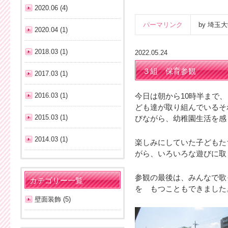
2020.06 (4)
パーマリンク
by 埼
2020.04 (1)
2018.03 (1)
2022.05.24
３組 保育参観
2017.03 (1)
2016.03 (1)
今日は朝から10時半まで
ども達が取り組んでいるそ
2015.03 (1)
びながら、幼稚園生活を感
2014.03 (1)
楽しみにしていた子どもた
がら、いろいろな遊びに取
参観の最後は、みんなで歌
カテゴリー一覧
を もつこともできました
壁面装飾 (5)