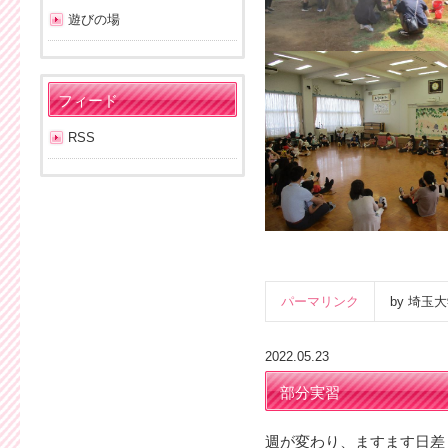
遊びの場
フィード
RSS
パーマリンク
by 埼
2022.05.23
部分実習
週が変わり、ますます日差