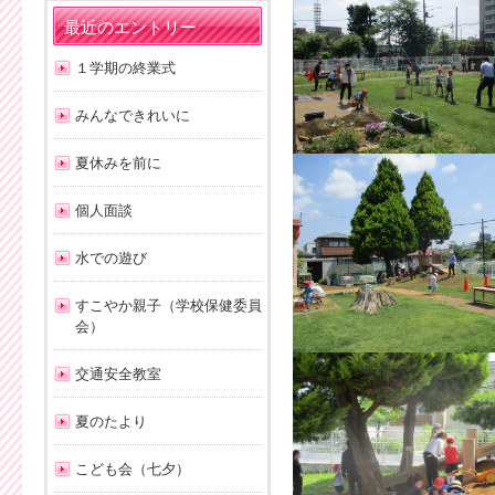
最近のエントリー
１学期の終業式
みんなできれいに
夏休みを前に
個人面談
水での遊び
すこやか親子（学校保健委員
会）
交通安全教室
夏のたより
こども会（七夕）