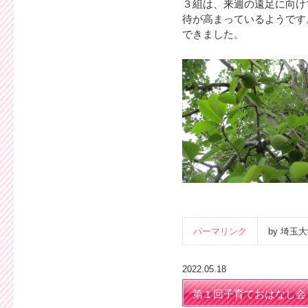
３組は、来週の遠足に向け
待が高まっているようです
できました。
パーマリンク
by 埼
2022.05.18
第１回子育ておはなし会