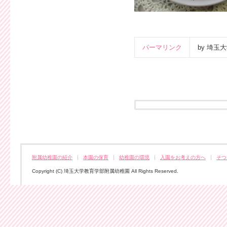
パーマリンク
by 埼
附属幼稚園の紹介
本園の保育
幼稚園の環境
入園をお考えの方へ
そつ
Copyright (C) 埼玉大学教育学部附属幼稚園 All Rights Reserved.