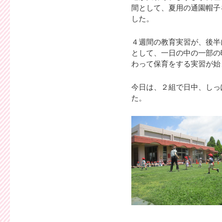
間として、夏用の通園帽子
した。
４週間の教育実習が、後半
として、一日の中の一部の
わって保育をする実習が始
今日は、２組で日中、しっ
た。