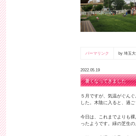
パーマリンク
by 埼
2022.05.19
暑くなってきました
５月ですが、気温がぐんぐ
した。木陰に入ると、過ご
今日は、これまでよりも裸
ったようです。緑の芝生の