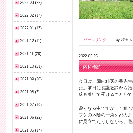
2022.03 (22)
2022.02 (17)
2022.01 (17)
パーマリンク
by 埼
2021.12 (11)
2021.11 (20)
2022.05.25
2021.10 (21)
内科検診
2021.09 (20)
今日は、園内科医の星先生
た。前日に養護教諭から話
2021.08 (7)
落ち着いて受けることがで
2021.07 (19)
暑くなる中ですが、１組も
ブシの木陰の一角を家のよ
2021.06 (22)
に見立てたりしながら、遊
2021.05 (17)