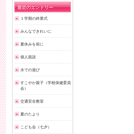
最近のエントリー
１学期の終業式
みんなできれいに
夏休みを前に
個人面談
水での遊び
すこやか親子（学校保健委員
会）
交通安全教室
夏のたより
こども会（七夕）