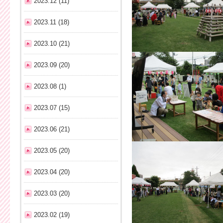
2023.12 (11)
2023.11 (18)
2023.10 (21)
2023.09 (20)
2023.08 (1)
2023.07 (15)
2023.06 (21)
2023.05 (20)
2023.04 (20)
2023.03 (20)
2023.02 (19)