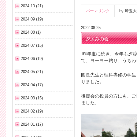
2024.10 (21)
パーマリンク
by 埼
2024.09 (19)
2022.08.25
2024.08 (1)
夕涼みの会
2024.07 (15)
昨年度に続き、今年も夕涼
2024.06 (19)
て、ヨーヨー釣り、うちわ
2024.05 (21)
園長先生と理科専修の学生
りました。
2024.04 (17)
後援会の役員の方にも、ご
2024.03 (15)
ました。
2024.02 (19)
2024.01 (17)