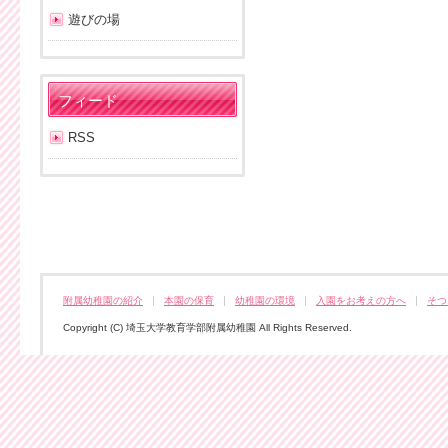
遊びの場
フィード
RSS
附属幼稚園の紹介
本園の保育
幼稚園の環境
入園をお考えの方へ
そつ
Copyright (C) 埼玉大学教育学部附属幼稚園 All Rights Reserved.