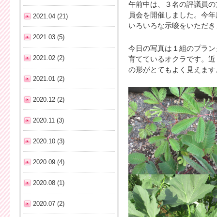
午前中は、３名の評議員の
員会を開催しました。今年
2021.04 (21)
いろいろな示唆をいただき
2021.03 (5)
今日の写真は１組のプラン
2021.02 (2)
育てているオクラです。近
の形がとてもよく見えます
2021.01 (2)
2020.12 (2)
2020.11 (3)
2020.10 (3)
2020.09 (4)
2020.08 (1)
2020.07 (2)