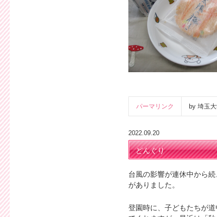
パーマリンク
by 埼
2022.09.20
どんぐり
台風の影響が連休中から続
がありました。
登園時に、子どもたちが道