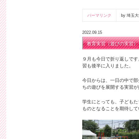
パーマリンク
by 埼
2022.09.15
教育実習（遊びの実習）
９月も今日で折り返しです
習も後半に入りました。
今日からは、一日の中で部
ちの遊びを展開する実習が
学生にとっても、子どもた
ものとなることを期待して