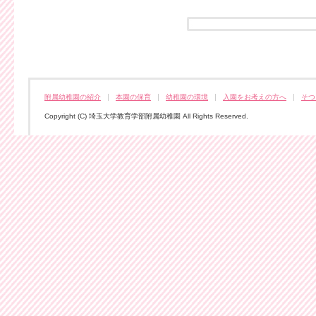
附属幼稚園の紹介
本園の保育
幼稚園の環境
入園をお考えの方へ
そつ
Copyright (C) 埼玉大学教育学部附属幼稚園 All Rights Reserved.