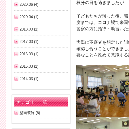
秋分の日を過ぎましたが、
2020.06 (4)
子どもたちが帰った後、職
2020.04 (1)
度までは、コロナ禍で来園
警察の方に指導・助言いた
2018.03 (1)
2017.03 (1)
実際に不審者を想定した訓
確認し合うことができまし
2016.03 (1)
要なことを改めて意識する
2015.03 (1)
2014.03 (1)
カテゴリー一覧
壁面装飾 (5)