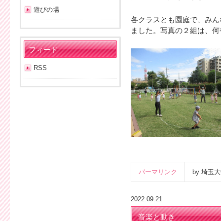
遊びの場
各クラスとも園庭で、みん
ました。写真の２組は、何
フィード
RSS
パーマリンク
by 埼
2022.09.21
音楽と動き