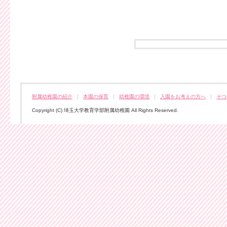
附属幼稚園の紹介
本園の保育
幼稚園の環境
入園をお考えの方へ
そつ
Copyright (C) 埼玉大学教育学部附属幼稚園 All Rights Reserved.