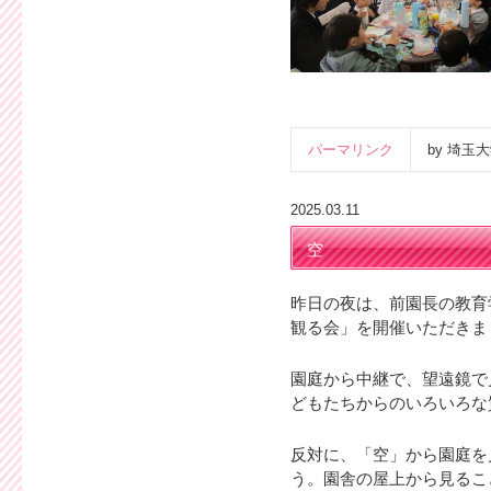
パーマリンク
by 埼
2025.03.11
空
昨日の夜は、前園長の教育
観る会」を開催いただきま
園庭から中継で、望遠鏡で
どもたちからのいろいろな
反対に、「空」から園庭を
う。園舎の屋上から見るこ