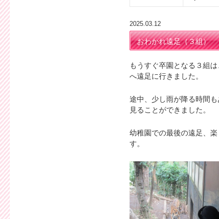
2025.03.12
おわかれ遠足（３組）
もうすぐ卒園となる３組は
へ遠足に行きました。
途中、少し雨が降る時間も
見ることができました。
幼稚園での最後の遠足、楽
す。