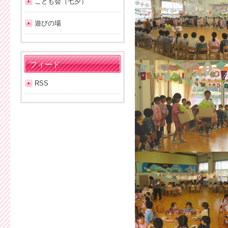
こども会（七夕）
遊びの場
フィード
RSS