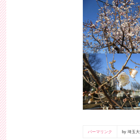
パーマリンク
by 埼