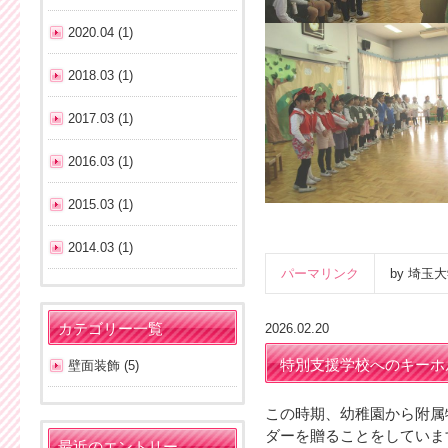
2020.04 (1)
2018.03 (1)
2017.03 (1)
2016.03 (1)
2015.03 (1)
2014.03 (1)
パーマリンク
by 埼
カテゴリー一覧
2026.02.20
特別支援学校へのキーホ
壁面装飾 (5)
この時期、幼稚園から附属
ダーを贈ることをしていま
最近のエントリー