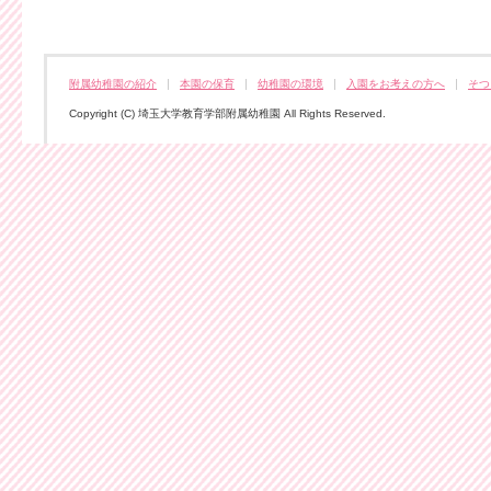
附属幼稚園の紹介
本園の保育
幼稚園の環境
入園をお考えの方へ
そつ
Copyright (C) 埼玉大学教育学部附属幼稚園 All Rights Reserved.