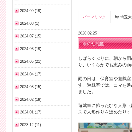
2024.09 (19)
パーマリンク
by 埼
2024.08 (1)
2026.02.25
2024.07 (15)
雨の幼稚園
2024.06 (19)
しばらくぶりに、朝から雨
2024.05 (21)
り、いくらかでも恵みの雨
2024.04 (17)
雨の日は、保育室や遊戯室
す。遊戯室では、コマを進
2024.03 (15)
ました。
2024.02 (19)
遊戯室に飾ったひな人形（
スで人形作りを進めたりす
2024.01 (17)
2023.12 (11)