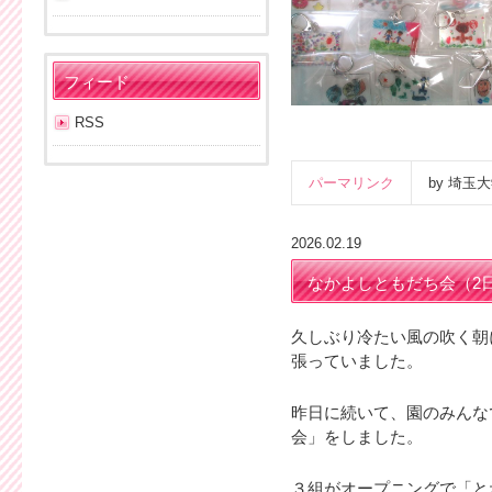
フィード
RSS
パーマリンク
by 埼
2026.02.19
なかよしともだち会（2
久しぶり冷たい風の吹く朝
張っていました。
昨日に続いて、園のみんな
会」をしました。
３組がオープニングで「と