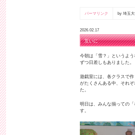
パーマリンク
by 埼
2026.02.17
互いに
今朝は「雪？」というよう
ずつ日差しもありました。
遊戯室には、各クラスで作
がたくさんある中、それぞ
た。
明日は、みんな揃っての「
す。