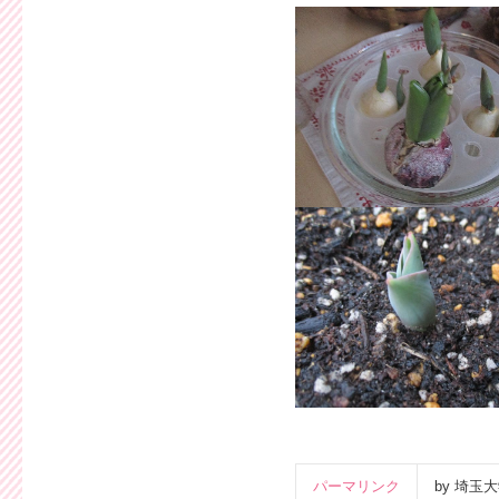
パーマリンク
by 埼