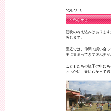
2026.02.13
やわらかさ
朝晩の冷え込みはあります
感じます。
園庭では、仲間で誘い合っ
場に集まってきて遊ぶ姿が
こどもたちの様子の中にも
わらかに、春にむかって過