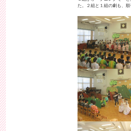
た。２組と１組の劇も、順