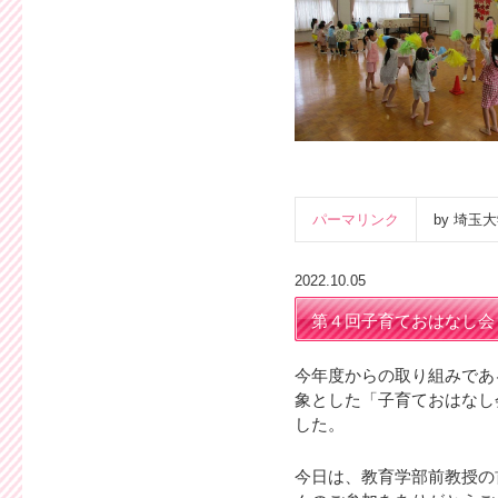
パーマリンク
by 埼
2022.10.05
第４回子育ておはなし会
今年度からの取り組みであ
象とした「子育ておはなし
した。
今日は、教育学部前教授の