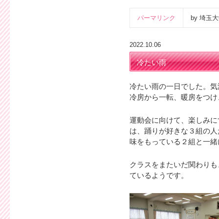
パーマリンク
by 埼
2022.10.06
冷たい雨
冷たい雨の一日でした。気
冷房から一転、暖房をつけ
運動会に向けて、楽しみに
は、踊りが好きな３組の人
味をもっている２組と一緒
クラスをまたいだ関わりも
ているようです。