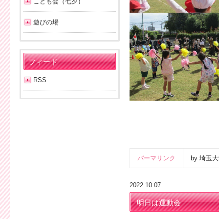
こども会（七夕）
遊びの場
フィード
RSS
パーマリンク
by 埼
2022.10.07
明日は運動会