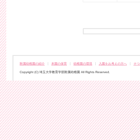
附属幼稚園の紹介
本園の保育
幼稚園の環境
入園をお考えの方へ
そつ
Copyright (C) 埼玉大学教育学部附属幼稚園 All Rights Reserved.