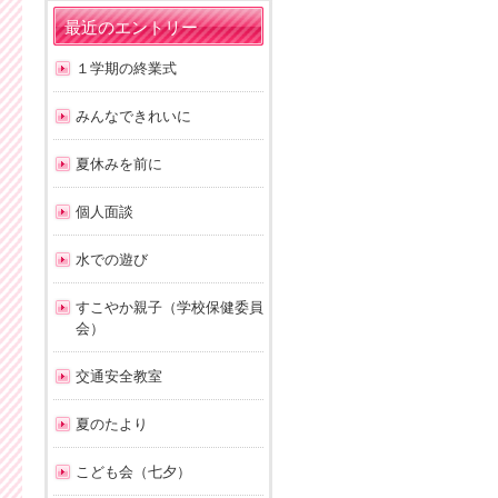
最近のエントリー
１学期の終業式
みんなできれいに
夏休みを前に
個人面談
水での遊び
すこやか親子（学校保健委員
会）
交通安全教室
夏のたより
こども会（七夕）