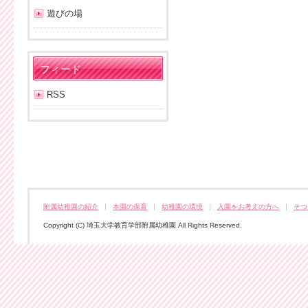
遊びの場
フィード
RSS
附属幼稚園の紹介
本園の保育
幼稚園の環境
入園をお考えの方へ
そつ
Copyright (C) 埼玉大学教育学部附属幼稚園 All Rights Reserved.