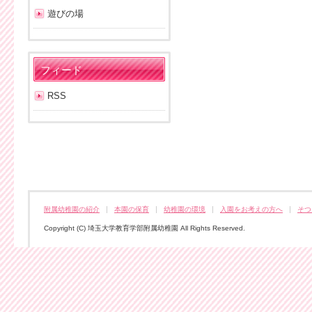
遊びの場
フィード
RSS
附属幼稚園の紹介
本園の保育
幼稚園の環境
入園をお考えの方へ
そつ
Copyright (C) 埼玉大学教育学部附属幼稚園 All Rights Reserved.