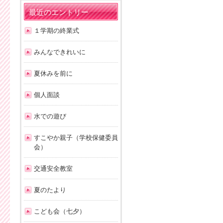
最近のエントリー
１学期の終業式
みんなできれいに
夏休みを前に
個人面談
水での遊び
すこやか親子（学校保健委員
会）
交通安全教室
夏のたより
こども会（七夕）