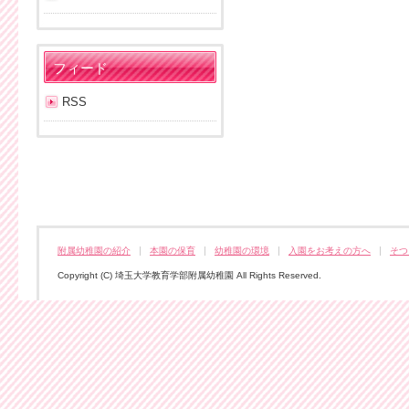
フィード
RSS
附属幼稚園の紹介
本園の保育
幼稚園の環境
入園をお考えの方へ
そつ
Copyright (C) 埼玉大学教育学部附属幼稚園 All Rights Reserved.