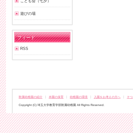
こども会（七夕）
遊びの場
フィード
RSS
附属幼稚園の紹介
本園の保育
幼稚園の環境
入園をお考えの方へ
そつ
Copyright (C) 埼玉大学教育学部附属幼稚園 All Rights Reserved.