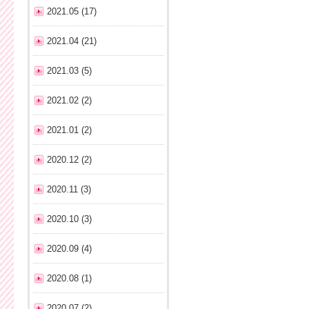
2021.05 (17)
2021.04 (21)
2021.03 (5)
2021.02 (2)
2021.01 (2)
2020.12 (2)
2020.11 (3)
2020.10 (3)
2020.09 (4)
2020.08 (1)
2020.07 (2)