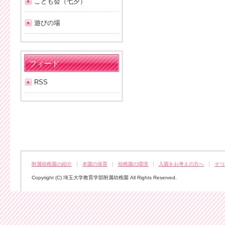
こども会（七夕）
遊びの場
フィード
RSS
附属幼稚園の紹介
本園の保育
幼稚園の環境
入園をお考えの方へ
そつ
Copyright (C) 埼玉大学教育学部附属幼稚園 All Rights Reserved.