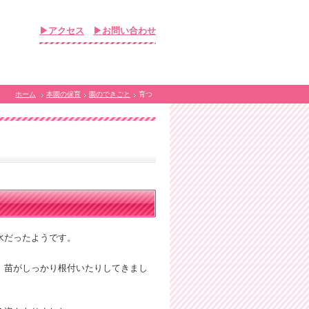
▶アクセス
▶お問い合わせ
ホーム
本園の保育
園のできごと
育つ
水だったようです。
、苗がしっかり根付いたりしてきまし