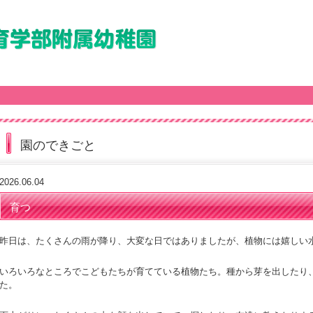
園のできごと
2026.06.04
育つ
昨日は、たくさんの雨が降り、大変な日ではありましたが、植物には嬉しい
いろいろなところでこどもたちが育てている植物たち。種から芽を出したり
た。