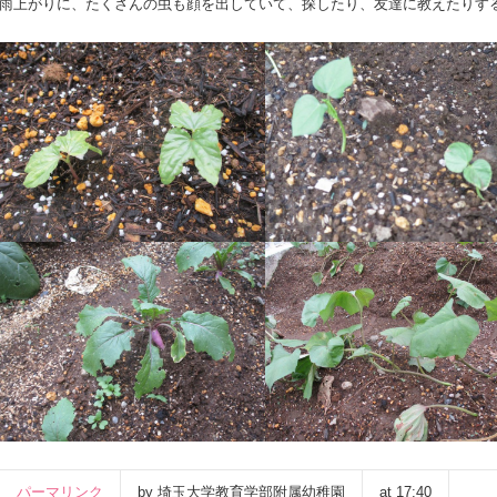
雨上がりに、たくさんの虫も顔を出していて、探したり、友達に教えたりす
パーマリンク
by 埼玉大学教育学部附属幼稚園
at 17:40